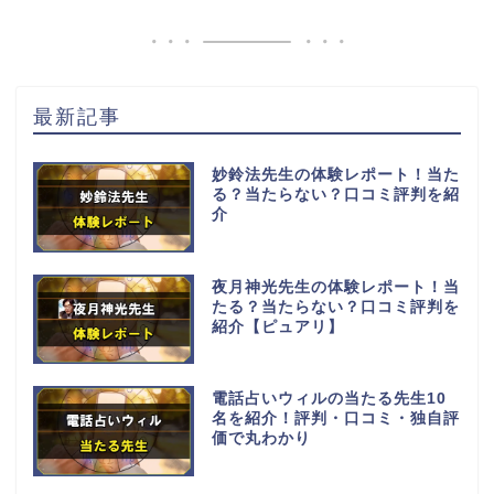
最新記事
妙鈴法先生の体験レポート！当た
る？当たらない？口コミ評判を紹
介
夜月神光先生の体験レポート！当
たる？当たらない？口コミ評判を
紹介【ピュアリ】
電話占いウィルの当たる先生10
名を紹介！評判・口コミ・独自評
価で丸わかり