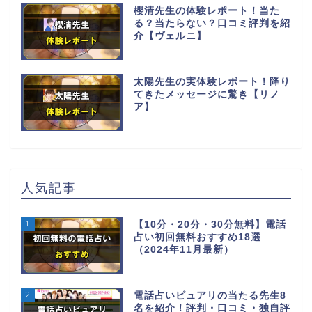
櫻清先生の体験レポート！当た
る？当たらない？口コミ評判を紹
介【ヴェルニ】
太陽先生の実体験レポート！降り
てきたメッセージに驚き【リノ
ア】
人気記事
1
【10分・20分・30分無料】電話
占い初回無料おすすめ18選
（2024年11月最新）
2
電話占いピュアリの当たる先生8
名を紹介！評判・口コミ・独自評