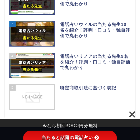
価で丸わかり
3
電話占いウィルの当たる先生10
名を紹介！評判・口コミ・独自評
価で丸わかり
4
電話占いリノアの当たる先生9名
を紹介！評判・口コミ・独自評価
で丸わかり
5
特定商取引法に基づく表記
今なら初回3000円分無料
プライバシーポリシー
免責事項
当たると話題の電話占い