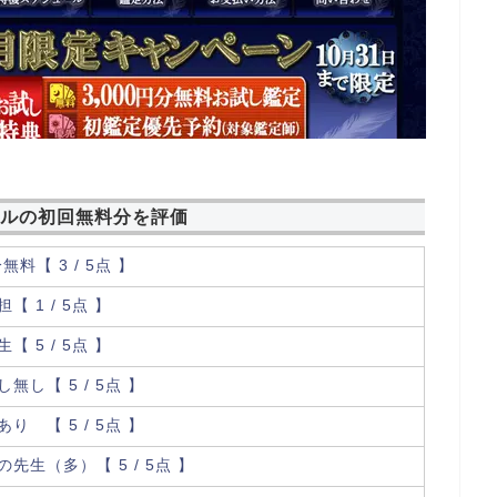
ルの初回無料分を評価
無料【 3 / 5点 】
【 1 / 5点 】
【 5 / 5点 】
無し【 5 / 5点 】
り 【 5 / 5点 】
先生（多）【 5 / 5点 】