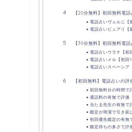
【20分無料】初回無料電話
電話占いヴェルニ【最
電話占いピュアリ【最
【30分無料】初回無料電話
電話占いウラナ【初
電話占いメル【初回1
電話占いスペーシア
【初回無料】電話占いの評
初回無料分の時間で
通話料の有無で評価
当たる先生の有無で
鑑定が簡潔で引き延
初回優先鑑定の有無
鑑定待ちの多さで評