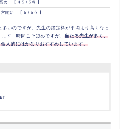
め 【 4.5 / 5点 】
運営開始 【 5 / 5点 】
分と多いのですが、先生の鑑定料が平均より高くなっ
ります。時間こそ短めですが、
当たる先生が多く、
、個人的にはかなりおすすめしています。
ET