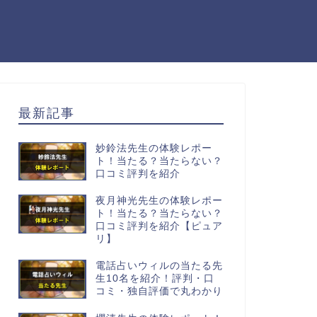
最新記事
妙鈴法先生の体験レポー
ト！当たる？当たらない？
口コミ評判を紹介
夜月神光先生の体験レポー
ト！当たる？当たらない？
口コミ評判を紹介【ピュア
リ】
電話占いウィルの当たる先
生10名を紹介！評判・口
コミ・独自評価で丸わかり