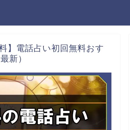
分無料】電話占い初回無料おす
月最新）