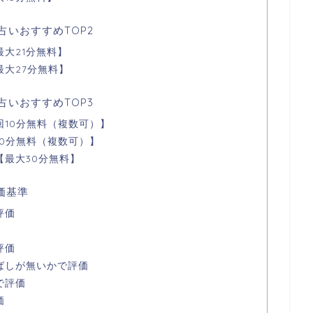
占いおすすめTOP2
大21分無料】
大27分無料】
占いおすすめTOP3
回10分無料（複数可）】
0分無料（複数可）】
【最大30分無料】
価基準
評価
評価
ばしが無いかで評価
で評価
価