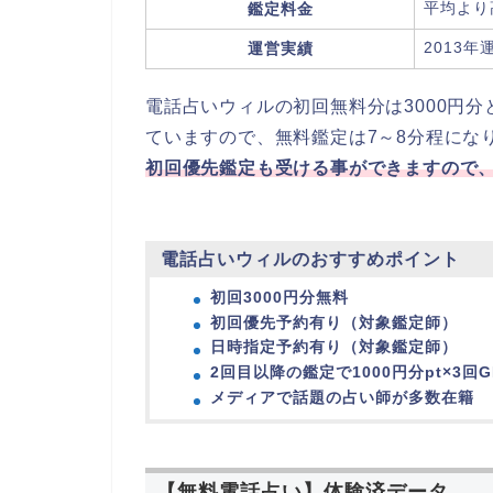
平均より高
鑑定料金
2013年
運営実績
電話占いウィルの初回無料分は3000円
ていますので、無料鑑定は7～8分程にな
初回優先鑑定も受ける事ができますので
電話占いウィルのおすすめポイント
初回3000円分無料
初回優先予約有り（対象鑑定師）
日時指定予約有り（対象鑑定師）
2回目以降の鑑定で1000円分pt×3回G
メディアで話題の占い師が多数在籍
【無料電話占い】体験済データ