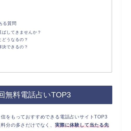
ある質問
延ばしてきませんか？
とどうなるの？
解決できるの？
無料電話占いTOP3
信をもっておすすめできる電話占いサイトTOP3
無料分の多さだけでなく、
実際に体験して当たる先